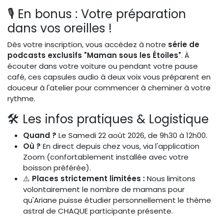
🎙️ En bonus : Votre préparation
dans vos oreilles !
Dès votre inscription, vous accédez à notre
série de
podcasts exclusifs "Maman sous les Étoiles"
. À
écouter dans votre voiture ou pendant votre pause
café, ces capsules audio à deux voix vous préparent en
douceur à l'atelier pour commencer à cheminer à votre
rythme.
🛠️ Les infos pratiques & Logistique
Quand ?
Le Samedi 22 août 2026, de 9h30 à 12h00.
Où ?
En direct depuis chez vous, via l'application
Zoom (confortablement installée avec votre
boisson préférée).
⚠️
Places strictement limitées :
Nous limitons
volontairement le nombre de mamans pour
qu'Ariane puisse étudier personnellement le thème
astral de CHAQUE participante présente.