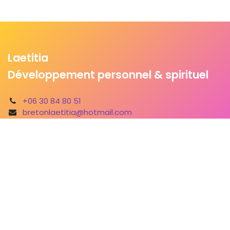
Laetitia
Développement personnel & spirituel
+06 30 84 80 51
bretonlaetitia@hotmail.com
En
ligne
En présentiel à Angoulême et Alentours
Intervention dans toute la France